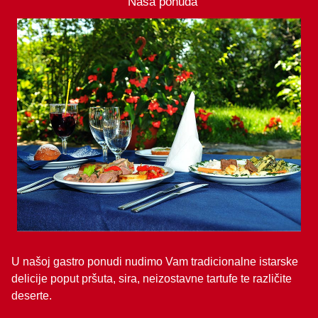
Naša ponuda
U našoj gastro ponudi nudimo Vam tradicionalne istarske
delicije poput pršuta, sira, neizostavne tartufe te različite
deserte.