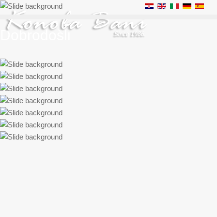
Dobrodošli